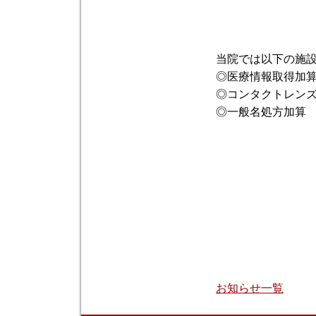
当院では以下の施
◎医療情報取得加
◎コンタクトレン
◎一般名処方加算
お知らせ一覧