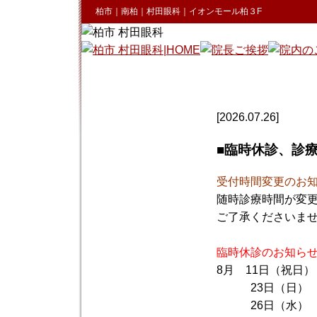
柏市｜南柏｜村田眼科｜イオンモール柏３F
[2026.07.26]
■
臨時休診、診
受付時間変更のお
随時診療時間が変
ご了承くださいま
臨時休診のお知ら
8月 11日（祝日
23日（日）
26日（水）