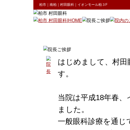
柏市｜南柏｜村田眼科｜イオンモール柏３F
はじめまして、村田
す。
当院は平成18年春
ました。
一般眼科診療を通じ